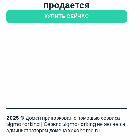
продается
КУПИТЬ СЕЙЧАС
2025
© Домен припаркован с помощью сервиса
SigmaParking | Сервис SigmaParking не является
администратором домена xoxohome.ru