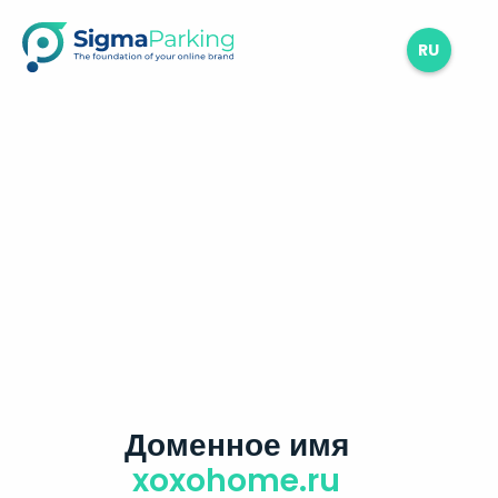
RU
Доменное имя
xoxohome.ru