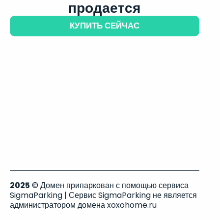
продается
КУПИТЬ СЕЙЧАС
2025
© Домен припаркован с помощью сервиса
SigmaParking | Сервис SigmaParking не является
администратором домена xoxohome.ru