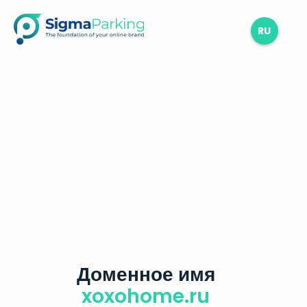
RU
Доменное имя
xoxohome.ru