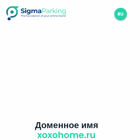
RU
Доменное имя
xoxohome.ru