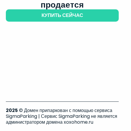
продается
КУПИТЬ СЕЙЧАС
2025
© Домен припаркован с помощью сервиса
SigmaParking | Сервис SigmaParking не является
администратором домена xoxohome.ru